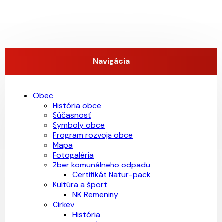
Navigácia
Obec
História obce
Súčasnosť
Symboly obce
Program rozvoja obce
Mapa
Fotogaléria
Zber komunálneho odpadu
Certifikát Natur-pack
Kultúra a šport
NK Remeniny
Cirkev
História