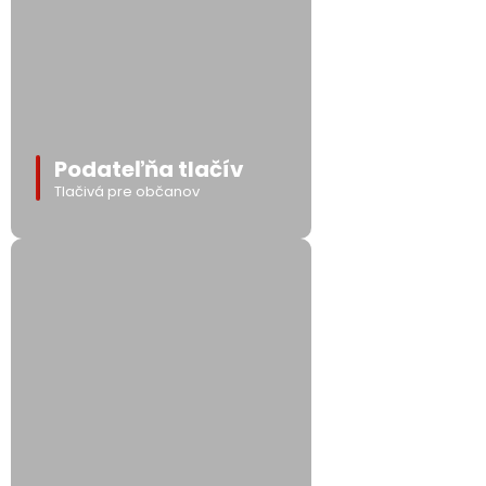
Podateľňa tlačív
Tlačivá pre občanov