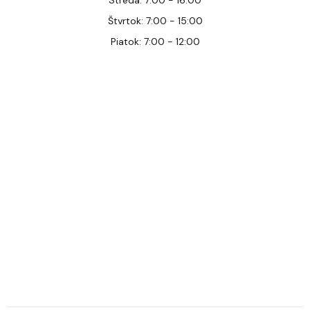
Streda: 7:00 - 16:00
Štvrtok: 7:00 - 15:00
Piatok: 7:00 - 12:00